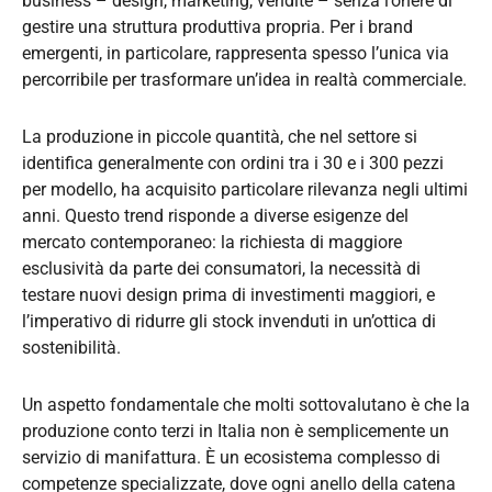
business – design, marketing, vendite – senza l’onere di
gestire una struttura produttiva propria. Per i brand
emergenti, in particolare, rappresenta spesso l’unica via
percorribile per trasformare un’idea in realtà commerciale.
La produzione in piccole quantità, che nel settore si
identifica generalmente con ordini tra i 30 e i 300 pezzi
per modello, ha acquisito particolare rilevanza negli ultimi
anni. Questo trend risponde a diverse esigenze del
mercato contemporaneo: la richiesta di maggiore
esclusività da parte dei consumatori, la necessità di
testare nuovi design prima di investimenti maggiori, e
l’imperativo di ridurre gli stock invenduti in un’ottica di
sostenibilità.
Un aspetto fondamentale che molti sottovalutano è che la
produzione conto terzi in Italia non è semplicemente un
servizio di manifattura. È un ecosistema complesso di
competenze specializzate, dove ogni anello della catena