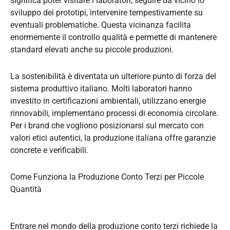
significa poter visitare i laboratori, seguire da vicino lo
sviluppo dei prototipi, intervenire tempestivamente su
eventuali problematiche. Questa vicinanza facilita
enormemente il controllo qualità e permette di mantenere
standard elevati anche su piccole produzioni.
La sostenibilità è diventata un ulteriore punto di forza del
sistema produttivo italiano. Molti laboratori hanno
investito in certificazioni ambientali, utilizzano energie
rinnovabili, implementano processi di economia circolare.
Per i brand che vogliono posizionarsi sul mercato con
valori etici autentici, la produzione italiana offre garanzie
concrete e verificabili.
Come Funziona la Produzione Conto Terzi per Piccole
Quantità
Entrare nel mondo della produzione conto terzi richiede la