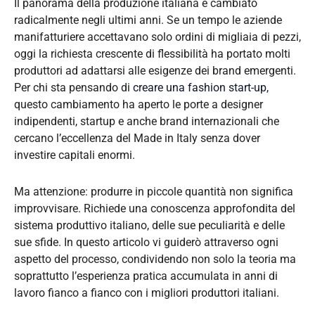
Il panorama della produzione italiana è cambiato
radicalmente negli ultimi anni. Se un tempo le aziende
manifatturiere accettavano solo ordini di migliaia di pezzi,
oggi la richiesta crescente di flessibilità ha portato molti
produttori ad adattarsi alle esigenze dei brand emergenti.
Per chi sta pensando di
creare una fashion start-up
,
questo cambiamento ha aperto le porte a designer
indipendenti, startup e anche brand internazionali che
cercano l’eccellenza del Made in Italy senza dover
investire capitali enormi.
Ma attenzione: produrre in piccole quantità non significa
improvvisare. Richiede una conoscenza approfondita del
sistema produttivo italiano, delle sue peculiarità e delle
sue sfide. In questo articolo vi guiderò attraverso ogni
aspetto del processo, condividendo non solo la teoria ma
soprattutto l’esperienza pratica accumulata in anni di
lavoro fianco a fianco con i migliori produttori italiani.