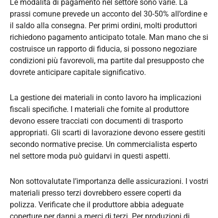
Le modalità di pagamento nel settore sono varie. La
prassi comune prevede un acconto del 30-50% all’ordine e
il saldo alla consegna. Per primi ordini, molti produttori
richiedono pagamento anticipato totale. Man mano che si
costruisce un rapporto di fiducia, si possono negoziare
condizioni più favorevoli, ma partite dal presupposto che
dovrete anticipare capitale significativo.
La gestione dei materiali in conto lavoro ha implicazioni
fiscali specifiche. I materiali che fornite al produttore
devono essere tracciati con documenti di trasporto
appropriati. Gli scarti di lavorazione devono essere gestiti
secondo normative precise. Un commercialista esperto
nel settore moda può guidarvi in questi aspetti.
Non sottovalutate l’importanza delle assicurazioni. I vostri
materiali presso terzi dovrebbero essere coperti da
polizza. Verificate che il produttore abbia adeguate
coperture per danni a merci di terzi. Per produzioni di