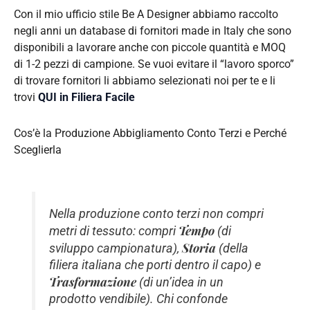
Con il mio ufficio stile Be A Designer abbiamo raccolto
negli anni un database di fornitori made in Italy che sono
disponibili a lavorare anche con piccole quantità e MOQ
di 1-2 pezzi di campione. Se vuoi evitare il “lavoro sporco”
di trovare fornitori li abbiamo selezionati noi per te e li
trovi
QUI in Filiera Facile
Cos’è la Produzione Abbigliamento Conto Terzi e Perché
Sceglierla
Nella produzione conto terzi non compri
Tempo
metri di tessuto: compri
(di
Storia
sviluppo campionatura),
(della
filiera italiana che porti dentro il capo) e
Trasformazione
(di un’idea in un
prodotto vendibile). Chi confonde