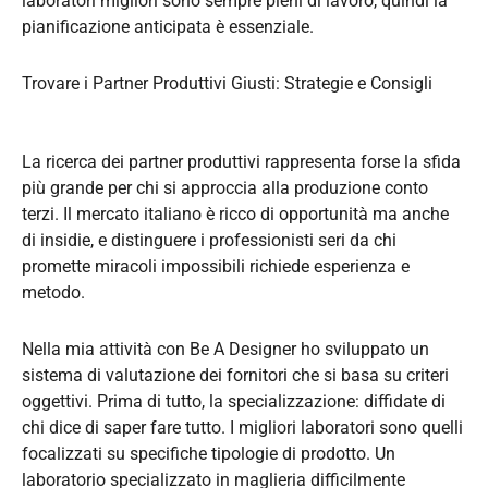
laboratori migliori sono sempre pieni di lavoro, quindi la
pianificazione anticipata è essenziale.
Trovare i Partner Produttivi Giusti: Strategie e Consigli
La ricerca dei partner produttivi rappresenta forse la sfida
più grande per chi si approccia alla produzione conto
terzi. Il mercato italiano è ricco di opportunità ma anche
di insidie, e distinguere i professionisti seri da chi
promette miracoli impossibili richiede esperienza e
metodo.
Nella mia attività con Be A Designer ho sviluppato un
sistema di valutazione dei fornitori che si basa su criteri
oggettivi. Prima di tutto, la specializzazione: diffidate di
chi dice di saper fare tutto. I migliori laboratori sono quelli
focalizzati su specifiche tipologie di prodotto. Un
laboratorio specializzato in maglieria difficilmente