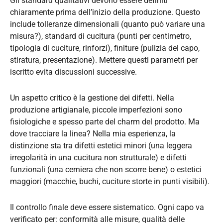
Gli standard qualitativi devono essere definiti
chiaramente prima dell’inizio della produzione. Questo
include tolleranze dimensionali (quanto può variare una
misura?), standard di cucitura (punti per centimetro,
tipologia di cuciture, rinforzi), finiture (pulizia del capo,
stiratura, presentazione). Mettere questi parametri per
iscritto evita discussioni successive.
Un aspetto critico è la gestione dei difetti. Nella
produzione artigianale, piccole imperfezioni sono
fisiologiche e spesso parte del charm del prodotto. Ma
dove tracciare la linea? Nella mia esperienza, la
distinzione sta tra difetti estetici minori (una leggera
irregolarità in una cucitura non strutturale) e difetti
funzionali (una cerniera che non scorre bene) o estetici
maggiori (macchie, buchi, cuciture storte in punti visibili).
Il controllo finale deve essere sistematico. Ogni capo va
verificato per: conformità alle misure, qualità delle