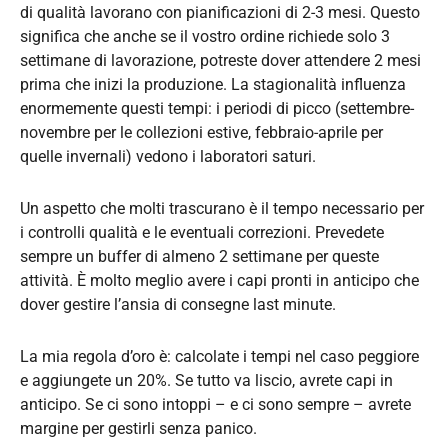
di qualità lavorano con pianificazioni di 2-3 mesi. Questo
significa che anche se il vostro ordine richiede solo 3
settimane di lavorazione, potreste dover attendere 2 mesi
prima che inizi la produzione. La stagionalità influenza
enormemente questi tempi: i periodi di picco (settembre-
novembre per le collezioni estive, febbraio-aprile per
quelle invernali) vedono i laboratori saturi.
Un aspetto che molti trascurano è il tempo necessario per
i controlli qualità e le eventuali correzioni. Prevedete
sempre un buffer di almeno 2 settimane per queste
attività. È molto meglio avere i capi pronti in anticipo che
dover gestire l’ansia di consegne last minute.
La mia regola d’oro è: calcolate i tempi nel caso peggiore
e aggiungete un 20%. Se tutto va liscio, avrete capi in
anticipo. Se ci sono intoppi – e ci sono sempre – avrete
margine per gestirli senza panico.