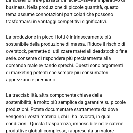
La sostenibilità è passata da nice-to-have a imperativo di
business. Nella produzione di piccole quantità, questo
tema assume connotazioni particolari che possono
trasformarsi in vantaggi competitivi significativi.
La produzione in piccoli lotti è intrinsecamente più
sostenibile della produzione di massa. Riduce il rischio di
overstock, permette di utilizzare materiali deadstock o fine
serie, consente di rispondere più precisamente alla
domanda reale evitando sprechi. Questi sono argomenti
di marketing potenti che sempre più consumatori
apprezzano e premiano.
La tracciabilità, altra componente chiave della
sostenibilità, è molto più semplice da garantire su piccole
produzioni. Potete documentare esattamente da dove
vengono i vostri materiali, chi li ha lavorati, in quali
condizioni. Questa trasparenza, impossibile nelle catene
produttive globali complesse, rappresenta un valore