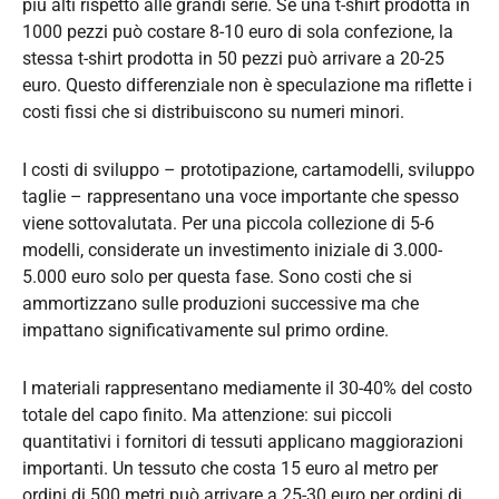
più alti rispetto alle grandi serie. Se una t-shirt prodotta in
1000 pezzi può costare 8-10 euro di sola confezione, la
stessa t-shirt prodotta in 50 pezzi può arrivare a 20-25
euro. Questo differenziale non è speculazione ma riflette i
costi fissi che si distribuiscono su numeri minori.
I costi di sviluppo – prototipazione, cartamodelli, sviluppo
taglie – rappresentano una voce importante che spesso
viene sottovalutata. Per una piccola collezione di 5-6
modelli, considerate un investimento iniziale di 3.000-
5.000 euro solo per questa fase. Sono costi che si
ammortizzano sulle produzioni successive ma che
impattano significativamente sul primo ordine.
I materiali rappresentano mediamente il 30-40% del costo
totale del capo finito. Ma attenzione: sui piccoli
quantitativi i fornitori di tessuti applicano maggiorazioni
importanti. Un tessuto che costa 15 euro al metro per
ordini di 500 metri può arrivare a 25-30 euro per ordini di