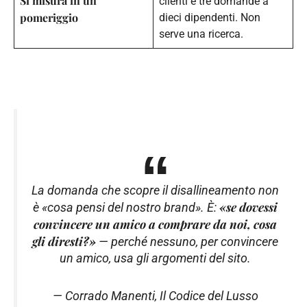
Si misura in un
clienti e tre domande a
pomeriggio
dieci dipendenti. Non
serve una ricerca.
La domanda che scopre il disallineamento non
«se dovessi
è «cosa pensi del nostro brand». È:
convincere un amico a comprare da noi, cosa
gli diresti?»
— perché nessuno, per convincere
un amico, usa gli argomenti del sito.
— Corrado Manenti,
Il Codice del Lusso