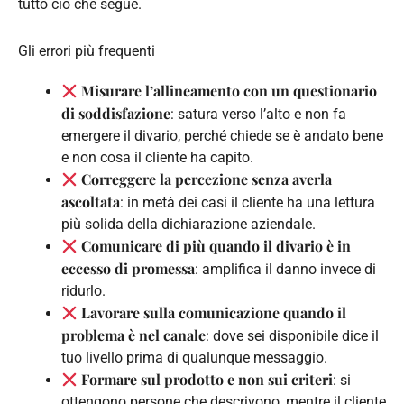
tutto ciò che segue.
Gli errori più frequenti
Misurare l’allineamento con un questionario
di soddisfazione
: satura verso l’alto e non fa
emergere il divario, perché chiede se è andato bene
e non cosa il cliente ha capito.
Correggere la percezione senza averla
ascoltata
: in metà dei casi il cliente ha una lettura
più solida della dichiarazione aziendale.
Comunicare di più quando il divario è in
eccesso di promessa
: amplifica il danno invece di
ridurlo.
Lavorare sulla comunicazione quando il
problema è nel canale
: dove sei disponibile dice il
tuo livello prima di qualunque messaggio.
Formare sul prodotto e non sui criteri
: si
ottengono persone che descrivono, mentre il cliente