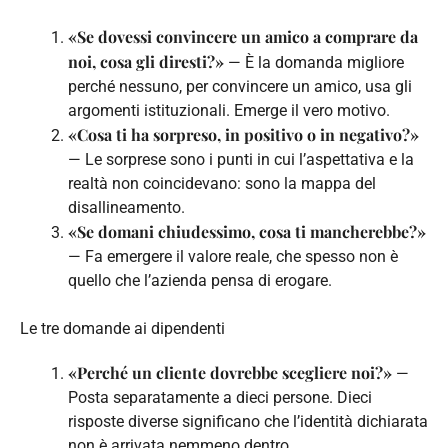
«Se dovessi convincere un amico a comprare da
noi, cosa gli diresti?»
— È la domanda migliore
perché nessuno, per convincere un amico, usa gli
argomenti istituzionali. Emerge il vero motivo.
«Cosa ti ha sorpreso, in positivo o in negativo?»
— Le sorprese sono i punti in cui l’aspettativa e la
realtà non coincidevano: sono la mappa del
disallineamento.
«Se domani chiudessimo, cosa ti mancherebbe?»
— Fa emergere il valore reale, che spesso non è
quello che l’azienda pensa di erogare.
Le tre domande ai dipendenti
«Perché un cliente dovrebbe scegliere noi?»
—
Posta separatamente a dieci persone. Dieci
risposte diverse significano che l’identità dichiarata
non è arrivata nemmeno dentro.