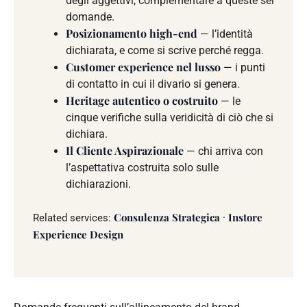
degli aggettivi, complementare a queste sei
domande.
Posizionamento high-end
— l’identità
dichiarata, e come si scrive perché regga.
Customer experience nel lusso
— i punti
di contatto in cui il divario si genera.
Heritage autentico o costruito
— le
cinque verifiche sulla veridicità di ciò che si
dichiara.
Il Cliente Aspirazionale
— chi arriva con
l’aspettativa costruita solo sulle
dichiarazioni.
Consulenza Strategica
Instore
Related services:
·
Experience Design