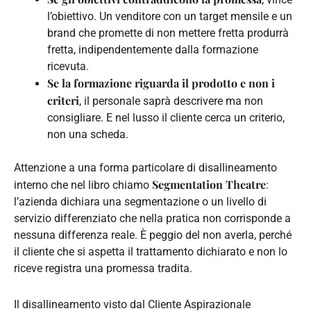
l’obiettivo. Un venditore con un target mensile e un
brand che promette di non mettere fretta produrrà
fretta, indipendentemente dalla formazione
ricevuta.
Se la formazione riguarda il prodotto e non i
criteri
, il personale saprà descrivere ma non
consigliare. E nel lusso il cliente cerca un criterio,
non una scheda.
Attenzione a una forma particolare di disallineamento
Segmentation Theatre
interno che nel libro chiamo
:
l’azienda dichiara una segmentazione o un livello di
servizio differenziato che nella pratica non corrisponde a
nessuna differenza reale. È peggio del non averla, perché
il cliente che si aspetta il trattamento dichiarato e non lo
riceve registra una promessa tradita.
Il disallineamento visto dal Cliente Aspirazionale