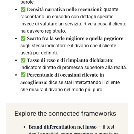
parole.
Densità narrativa nelle recensioni
: quante
raccontano un episodio con dettagli specifici
invece di valutare un servizio. Rivela cosa il cliente
ha davvero registrato.
Scarto fra la sede migliore e quella peggiore
sugli stessi indicatori: è il divario che il cliente
userà per definirti.
Tasso di reso e di rimpianto dichiarato
:
indicatore diretto di promessa superiore alla realtà.
Percentuale di occasioni rilevate in
accoglienza
: dice se stai intercettando il cliente
che misura il divario nel modo più puro.
Explore the connected frameworks
Brand differentiation nel lusso
— il test