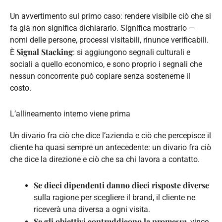
Un avvertimento sul primo caso: rendere visibile ciò che si
fa già non significa dichiararlo. Significa mostrarlo —
nomi delle persone, processi visitabili, rinunce verificabili.
Signal Stacking
È
: si aggiungono segnali culturali e
sociali a quello economico, e sono proprio i segnali che
nessun concorrente può copiare senza sostenerne il
costo.
L’allineamento interno viene prima
Un divario fra ciò che dice l’azienda e ciò che percepisce il
cliente ha quasi sempre un antecedente: un divario fra ciò
che dice la direzione e ciò che sa chi lavora a contatto.
Se dieci dipendenti danno dieci risposte diverse
sulla ragione per scegliere il brand, il cliente ne
riceverà una diversa a ogni visita.
Se gli obiettivi contraddicono la promessa
, vince