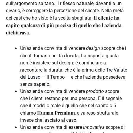
sull’argomento saltano. Il riflesso naturale, davanti a un
divario, è correggere la percezione del cliente. Nella metà
il cliente ha
dei casi che ho visto è la scelta sbagliata:
capito qualcosa di più preciso di quello che l’azienda
dichiarava
.
Un’azienda convinta di vendere
design
scopre che i
durata
clienti tornano per la
. La risposta giusta
non è insistere sul design: è cominciare a
raccontare la durata, che è la prima delle
Tre Valute
del Lusso
— il Tempo — e che l’azienda possedeva
senza saperlo.
Un’azienda convinta di vendere
prodotto
scopre
che i clienti restano per una persona. È il segnale
che il modello reale è quello che nel capitolo 5
Human Premium
chiamo
, e va reso strutturale
invece che lasciato al caso.
Un’azienda convinta di essere
innovativa
scopre di