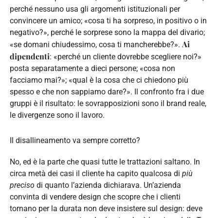
perché nessuno usa gli argomenti istituzionali per
convincere un amico; «cosa ti ha sorpreso, in positivo o in
negativo?», perché le sorprese sono la mappa del divario;
Ai
«se domani chiudessimo, cosa ti mancherebbe?».
dipendenti
: «perché un cliente dovrebbe scegliere noi?»
posta separatamente a dieci persone; «cosa non
facciamo mai?»; «qual è la cosa che ci chiedono più
spesso e che non sappiamo dare?». Il confronto fra i due
gruppi è il risultato: le sovrapposizioni sono il brand reale,
le divergenze sono il lavoro.
Il disallineamento va sempre corretto?
No, ed è la parte che quasi tutte le trattazioni saltano. In
circa metà dei casi il cliente ha capito qualcosa di
più
preciso
di quanto l’azienda dichiarava. Un’azienda
convinta di vendere design che scopre che i clienti
tornano per la durata non deve insistere sul design: deve