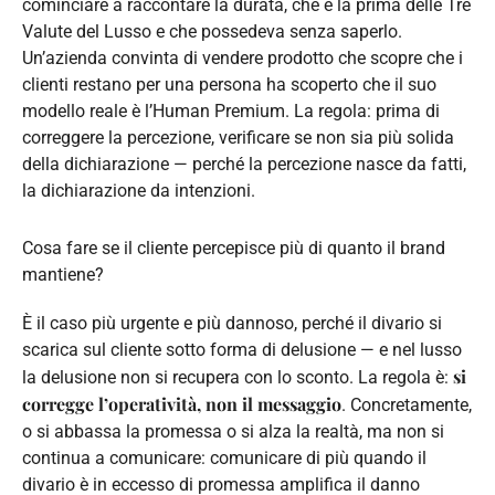
cominciare a raccontare la durata, che è la prima delle Tre
Valute del Lusso e che possedeva senza saperlo.
Un’azienda convinta di vendere prodotto che scopre che i
clienti restano per una persona ha scoperto che il suo
modello reale è l’Human Premium. La regola: prima di
correggere la percezione, verificare se non sia più solida
della dichiarazione — perché la percezione nasce da fatti,
la dichiarazione da intenzioni.
Cosa fare se il cliente percepisce più di quanto il brand
mantiene?
È il caso più urgente e più dannoso, perché il divario si
scarica sul cliente sotto forma di delusione — e nel lusso
si
la delusione non si recupera con lo sconto. La regola è:
corregge l’operatività, non il messaggio
. Concretamente,
o si abbassa la promessa o si alza la realtà, ma non si
continua a comunicare: comunicare di più quando il
divario è in eccesso di promessa amplifica il danno