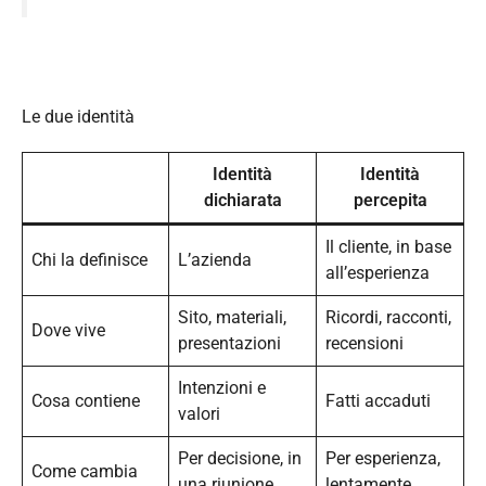
Le due identità
Identità
Identità
dichiarata
percepita
Il cliente, in base
Chi la definisce
L’azienda
all’esperienza
Sito, materiali,
Ricordi, racconti,
Dove vive
presentazioni
recensioni
Intenzioni e
Cosa contiene
Fatti accaduti
valori
Per decisione, in
Per esperienza,
Come cambia
una riunione
lentamente