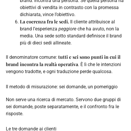
brand: incontra una persona. Se quella persona ha
obiettivi di vendita in contrasto con la promessa
dichiarata, vince l’obiettivo.
La coerenza fra le sedi.
Il cliente attribuisce al
brand l’esperienza
peggiore
che ha avuto, non la
media. Una sede sotto standard definisce il brand
più di dieci sedi allineate.
tutti e sei sono punti in cui il
Il denominatore comune:
brand incontra la realtà operativa
. È lì che le intenzioni
vengono tradotte, e ogni traduzione perde qualcosa.
Il metodo di misurazione: sei domande, un pomeriggio
Non serve una ricerca di mercato. Servono due gruppi di
sei domande, poste separatamente, e il confronto fra le
risposte.
Le tre domande ai clienti