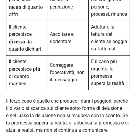
meno
percezione
persone,
di quanto
processi, rinunce
offri
Il cliente
Adottare la
percepisce
Ascoltare e
lettura del
diverso
riorientare
cliente se poggia
da
su fatti reali
quanto dichiari
Il cliente
È il caso più
Correggere
più
urgente: la
percepisce
l’operatività, non
promessa
di quanto
il messaggio
supera la realtà
mantieni
Il terzo caso è quello che produce i danni peggiori, perché
il divario si scarica sul cliente sotto forma di delusione —
e nel lusso la delusione non si recupera con lo sconto. Se
la promessa supera la realtà, si abbassa la promessa
o
si
alza la realtà, ma non si continua a comunicare.