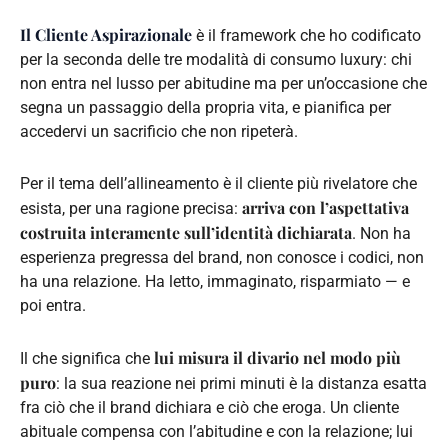
Il Cliente Aspirazionale
è il framework che ho codificato
per la seconda delle tre modalità di consumo luxury: chi
non entra nel lusso per abitudine ma per un’occasione che
segna un passaggio della propria vita, e pianifica per
accedervi un sacrificio che non ripeterà.
Per il tema dell’allineamento è il cliente più rivelatore che
arriva con l’aspettativa
esista, per una ragione precisa:
costruita interamente sull’identità dichiarata
. Non ha
esperienza pregressa del brand, non conosce i codici, non
ha una relazione. Ha letto, immaginato, risparmiato — e
poi entra.
lui misura il divario nel modo più
Il che significa che
puro
: la sua reazione nei primi minuti è la distanza esatta
fra ciò che il brand dichiara e ciò che eroga. Un cliente
abituale compensa con l’abitudine e con la relazione; lui