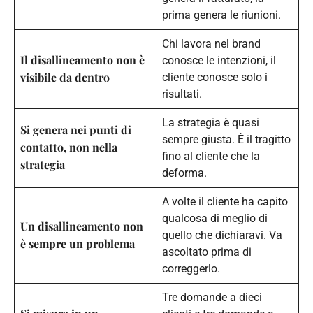
prima genera le riunioni.
Chi lavora nel brand
Il disallineamento non è
conosce le intenzioni, il
visibile da dentro
cliente conosce solo i
risultati.
La strategia è quasi
Si genera nei punti di
sempre giusta. È il tragitto
contatto, non nella
fino al cliente che la
strategia
deforma.
A volte il cliente ha capito
qualcosa di meglio di
Un disallineamento non
quello che dichiaravi. Va
è sempre un problema
ascoltato prima di
correggerlo.
Tre domande a dieci