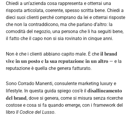
Chiedi a un’azienda cosa rappresenta e otterrai una
risposta articolata, coerente, spesso scritta bene. Chiedi a
dieci suoi clienti perché comprano da lei e otterrai risposte
che non la contraddicono, ma che parlano d’altro: la
comodità del negozio, una persona che li ha seguiti bene,
il fatto che il capo non si sia rovinato in cinque anni.
il brand
Non è che i clienti abbiano capito male. È che
vive in un posto e la sua reputazione in un altro
— e la
reputazione è quella che genera fatturato.
Sono Corrado Manenti, consulente marketing luxury e
disallineamento
lifestyle. In questa guida spiego cos’è il
del brand
, dove si genera, come si misura senza ricerche
costose e cosa si fa quando emerge, con i framework del
libro
Il Codice del Lusso
.