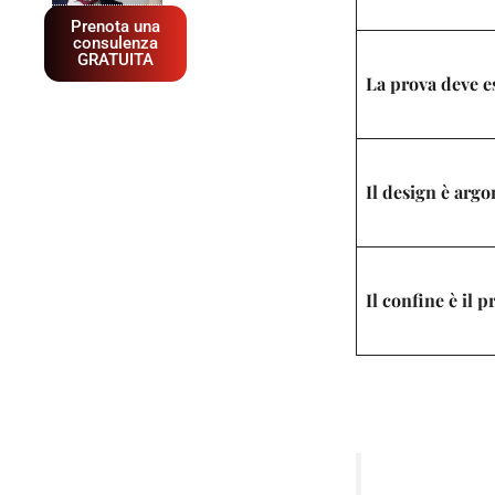
Prenota una
consulenza
GRATUITA
La prova deve e
Il design è arg
Il confine è il 