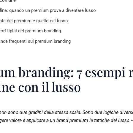
lo comune
nfine: quando un premium prova a diventare lusso
iente del premium e quello del lusso
rrori tipici del premium branding
de frequenti sul premium branding
m branding: 7 esempi r
ine con il lusso
on sono due gradini della stessa scala. Sono due logiche diverse
gere valore è applicare a un brand premium le tattiche del lusso 