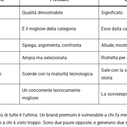
Qualità dimostrabile
Significato
È il migliore della categoria
Esce dalla c
Spiega, argomenta, confronta
Allude, mostr
Ampia ma selezionata
Ristretta per
Sale con la s
o
Scende con la maturità tecnologica
storia
Un concorrente tecnicamente
La sovraesp
migliore
iù di tutte è l’ultima. Un brand premium è vulnerabile a chi fa me
le a chi è visto troppo. Sono due paure opposte, e generano due 