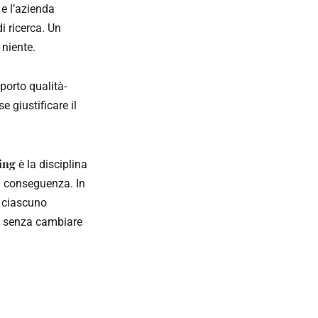
e l’azienda
di ricerca. Un
 niente.
porto qualità-
 giustificare il
ing
è la disciplina
di conseguenza. In
e ciascuno
si senza cambiare