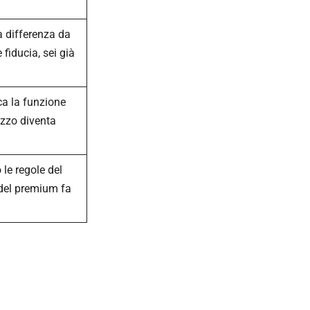
la differenza da
 fiducia, sei già
a la funzione
rezzo diventa
le regole del
 del premium fa