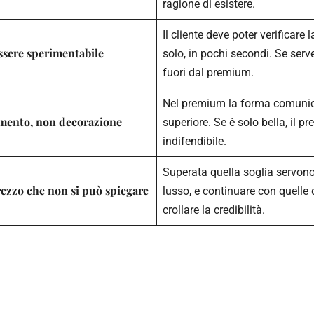
ragione di esistere.
Il cliente deve poter verificare 
ssere sperimentabile
solo, in pochi secondi. Se serve
fuori dal premium.
Nel premium la forma comunic
omento, non decorazione
superiore. Se è solo bella, il p
indifendibile.
Superata quella soglia servono 
prezzo che non si può spiegare
lusso, e continuare con quelle
crollare la credibilità.