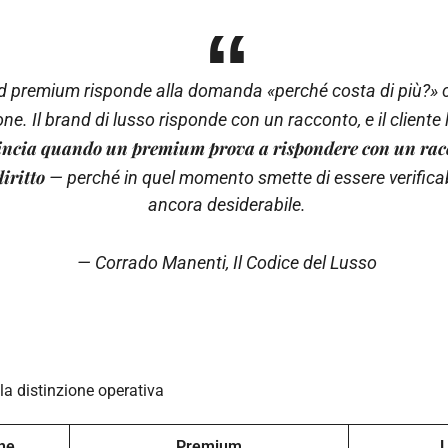
nd premium risponde alla domanda «perché costa di più?»
ne. Il brand di lusso risponde con un racconto, e il cliente
incia quando un premium prova a rispondere con un rac
diritto
— perché in quel momento smette di essere verificab
ancora desiderabile.
— Corrado Manenti,
Il Codice del Lusso
la distinzione operativa
ne
Premium