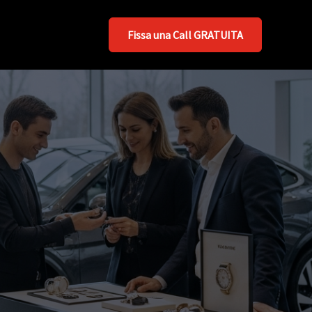
Fissa una Call GRATUITA