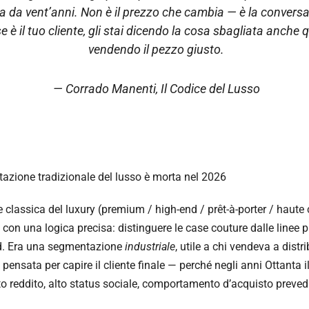
ra da vent’anni. Non è il prezzo che cambia — è la convers
se è il tuo cliente, gli stai dicendo la cosa sbagliata anche 
vendendo il pezzo giusto.
— Corrado Manenti,
Il Codice del Lusso
azione tradizionale del lusso è morta nel 2026
classica del luxury (premium / high-end / prêt-à-porter / haute 
 con una logica precisa: distinguere le case couture dalle linee 
nd. Era una segmentazione
industriale
, utile a chi vendeva a distri
pensata per capire il cliente finale — perché negli anni Ottanta il
to reddito, alto status sociale, comportamento d’acquisto prevedi