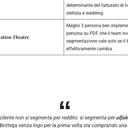
determinante del fatturato di ho
stellata e wedding.
Meglio 3 persona ben impleme
persona su PDF che il team no
tation Theatre
segmentazione vale solo se il 
effettivamente cambia.
alfab
l cliente non si segmenta per reddito: si segmenta per
n Bottega senza logo per la prima volta sta comprando una