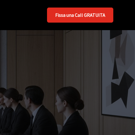
Fissa una Call GRATUITA