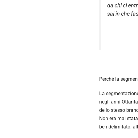
da chi ci ent
sai in che fa
Perché la segment
La segmentazione 
negli anni Ottanta
dello stesso bra
Non era mai stata 
ben delimitato: al