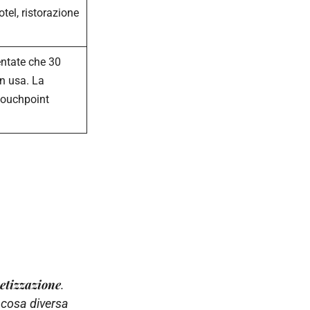
tel, ristorazione
ntate che 30
n usa. La
touchpoint
etizzazione
.
 cosa diversa