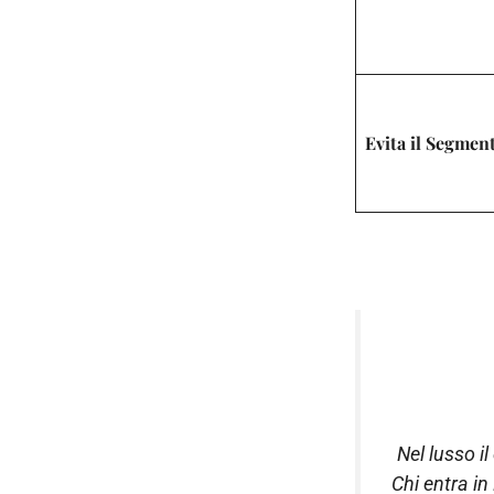
Evita il Segmen
Nel lusso i
Chi entra i