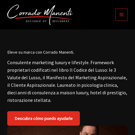
Ir
contenido
al
contenido
Eleve su marca con Corrado Manenti.
Consulente marketing luxury e lifestyle. Framework
proprietari codificati nel libro Il Codice del Lusso: le 3
Valute del Lusso, il Manifesto del Marketing Aspirazionale,
il Cliente Aspirazionale. Laureato in psicologia clinica,
dieci anni di consulenza a maison luxury, hotel di prestigio,
ristorazione stellata.
Descubra cómo puedo ayudarle