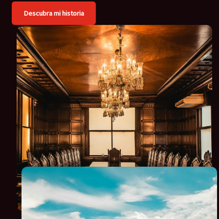
Descubra mi historia