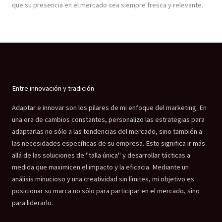
que su presencia en el mercado sea siempre fresca y relevante.
Entre innovación y tradición
Adaptar e innovar son los pilares de mi enfoque del marketing. En
una era de cambios constantes, personalizo las estrategias para
adaptarlas no sólo a las tendencias del mercado, sino también a
las necesidades específicas de su empresa. Esto significa ir más
allá de las soluciones de "talla única" y desarrollar tácticas a
medida que maximicen el impacto y la eficacia. Mediante un
análisis minucioso y una creatividad sin límites, mi objetivo es
posicionar su marca no sólo para participar en el mercado, sino
para liderarlo.