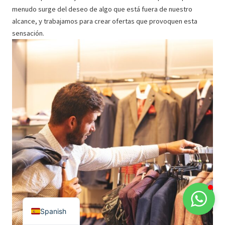
menudo surge del deseo de algo que está fuera de nuestro
alcance, y trabajamos para crear ofertas que provoquen esta
sensación.
German
French
English
Italian
Spanish