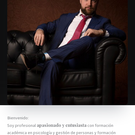
Bienvenido:
apasionado y entusiasta
Soy profesional
con formación
académica en psicología y gestión de personas y formación