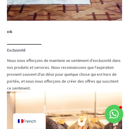
06
Exclusivité
Nous nous efforçons de maintenir un sentiment d'exclusivité dans
nos produits et services. Nous reconnaissons que l'aspiration
provient souvent d'un désir pour quelque chose qui est hors de
portée, et nous nous efforçons de créer des offres qui suscitent
Spanish
ce sentiment.
German
English
Italian
French