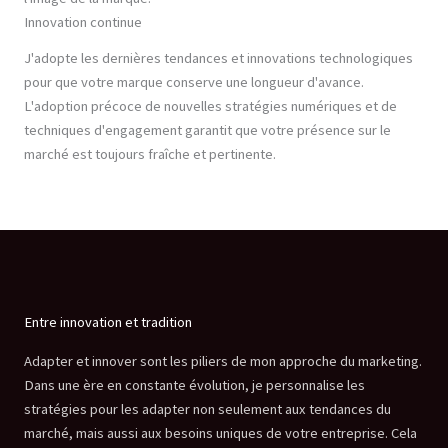
Innovation continue
J'adopte les dernières tendances et innovations technologiques
pour que votre marque conserve une longueur d'avance.
L'adoption précoce de nouvelles stratégies numériques et de
techniques d'engagement garantit que votre présence sur le
marché est toujours fraîche et pertinente.
Entre innovation et tradition
Adapter et innover sont les piliers de mon approche du marketing.
Dans une ère en constante évolution, je personnalise les
stratégies pour les adapter non seulement aux tendances du
marché, mais aussi aux besoins uniques de votre entreprise. Cela