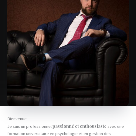
Bienvenue :
passionné et enthousiaste
Je suis un professionnel
avec une
formation universitaire en psychologie et en gestion des