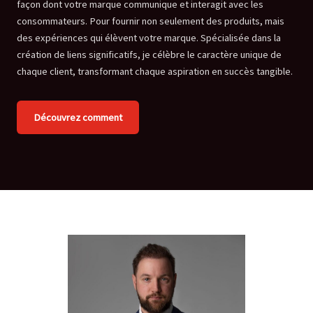
façon dont votre marque communique et interagit avec les
consommateurs. Pour fournir non seulement des produits, mais
des expériences qui élèvent votre marque. Spécialisée dans la
création de liens significatifs, je célèbre le caractère unique de
chaque client, transformant chaque aspiration en succès tangible.
Découvrez comment