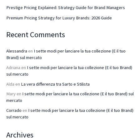
Prestige Pricing Explained: Strategy Guide for Brand Managers
Premium Pricing Strategy for Luxury Brands: 2026 Guide
Recent Comments
Alessandra
en
I sette modi per lanciare la tua collezione (E il tuo
Brand) sul mercato
Adriana
en
I sette modi per lanciare la tua collezione (E il tuo Brand)
sul mercato
Alda
en
La vera differenza tra Sarto e Stilista
Mary
en
I sette modi per lanciare la tua collezione (E il tuo Brand) sul
mercato
Corrado
en
I sette modi per lanciare la tua collezione (E il tuo Brand)
sul mercato
Archives