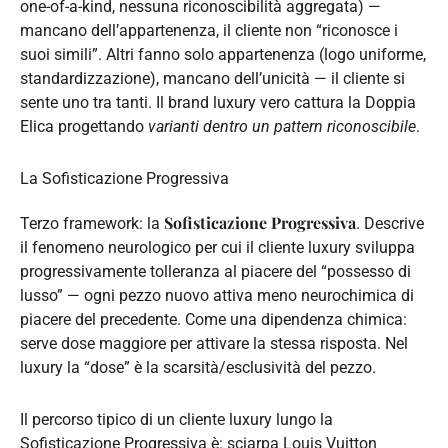
one-of-a-kind, nessuna riconoscibilità aggregata) —
mancano dell’appartenenza, il cliente non “riconosce i
suoi simili”. Altri fanno solo appartenenza (logo uniforme,
standardizzazione), mancano dell’unicità — il cliente si
sente uno tra tanti. Il brand luxury vero cattura la Doppia
Elica progettando
varianti dentro un pattern riconoscibile
.
La Sofisticazione Progressiva
Sofisticazione Progressiva
Terzo framework: la
. Descrive
il fenomeno neurologico per cui il cliente luxury sviluppa
progressivamente tolleranza al piacere del “possesso di
lusso” — ogni pezzo nuovo attiva meno neurochimica di
piacere del precedente. Come una dipendenza chimica:
serve dose maggiore per attivare la stessa risposta. Nel
luxury la “dose” è la scarsità/esclusività del pezzo.
Il percorso tipico di un cliente luxury lungo la
Sofisticazione Progressiva è: sciarpa Louis Vuitton