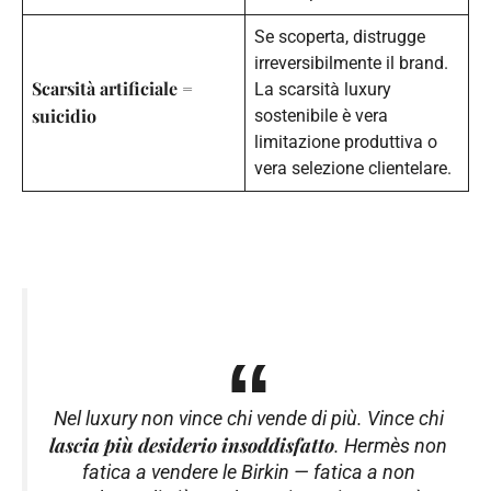
Se scoperta, distrugge
irreversibilmente il brand.
Scarsità artificiale =
La scarsità luxury
suicidio
sostenibile è vera
limitazione produttiva o
vera selezione clientelare.
Nel luxury non vince chi vende di più. Vince chi
lascia più desiderio insoddisfatto
. Hermès non
fatica a vendere le Birkin — fatica a non