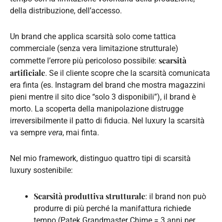
della distribuzione, dell’accesso.
Un brand che applica scarsità solo come tattica
commerciale (senza vera limitazione strutturale)
scarsità
commette l’errore più pericoloso possibile:
artificiale
. Se il cliente scopre che la scarsità comunicata
era finta (es. Instagram del brand che mostra magazzini
pieni mentre il sito dice “solo 3 disponibili”), il brand è
morto. La scoperta della manipolazione distrugge
irreversibilmente il patto di fiducia. Nel luxury la scarsità
va sempre
vera
, mai finta.
Nel mio framework, distinguo quattro tipi di scarsità
luxury sostenibile:
Scarsità produttiva strutturale
: il brand non può
produrre di più perché la manifattura richiede
tempo (Patek Grandmaster Chime = 3 anni per