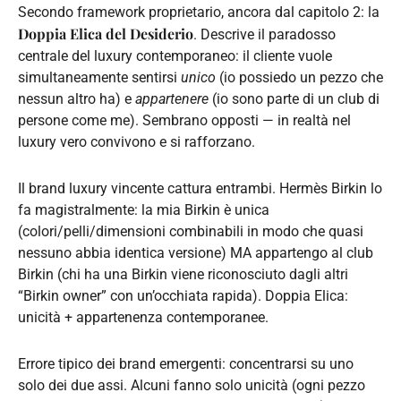
Secondo framework proprietario, ancora dal capitolo 2: la
Doppia Elica del Desiderio
. Descrive il paradosso
centrale del luxury contemporaneo: il cliente vuole
simultaneamente sentirsi
unico
(io possiedo un pezzo che
nessun altro ha) e
appartenere
(io sono parte di un club di
persone come me). Sembrano opposti — in realtà nel
luxury vero convivono e si rafforzano.
Il brand luxury vincente cattura entrambi. Hermès Birkin lo
fa magistralmente: la mia Birkin è unica
(colori/pelli/dimensioni combinabili in modo che quasi
nessuno abbia identica versione) MA appartengo al club
Birkin (chi ha una Birkin viene riconosciuto dagli altri
“Birkin owner” con un’occhiata rapida). Doppia Elica:
unicità + appartenenza contemporanee.
Errore tipico dei brand emergenti: concentrarsi su uno
solo dei due assi. Alcuni fanno solo unicità (ogni pezzo