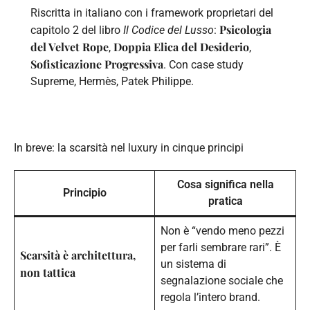
Riscritta in italiano con i framework proprietari del
Psicologia
capitolo 2 del libro
Il Codice del Lusso
:
del Velvet Rope
Doppia Elica del Desiderio
,
,
Sofisticazione Progressiva
. Con case study
Supreme, Hermès, Patek Philippe.
In breve: la scarsità nel luxury in cinque principi
Cosa significa nella
Principio
pratica
Non è “vendo meno pezzi
per farli sembrare rari”. È
Scarsità è architettura,
un sistema di
non tattica
segnalazione sociale che
regola l’intero brand.