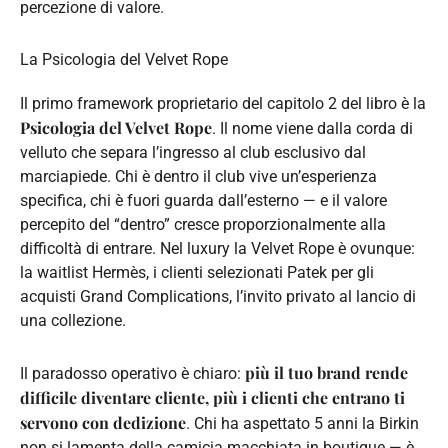
percezione di valore.
La Psicologia del Velvet Rope
Il primo framework proprietario del capitolo 2 del libro è la
Psicologia del Velvet Rope
. Il nome viene dalla corda di
velluto che separa l’ingresso al club esclusivo dal
marciapiede. Chi è dentro il club vive un’esperienza
specifica, chi è fuori guarda dall’esterno — e il valore
percepito del “dentro” cresce proporzionalmente alla
difficoltà di entrare. Nel luxury la Velvet Rope è ovunque:
la waitlist Hermès, i clienti selezionati Patek per gli
acquisti Grand Complications, l’invito privato al lancio di
una collezione.
più il tuo brand rende
Il paradosso operativo è chiaro:
difficile diventare cliente, più i clienti che entrano ti
servono con dedizione
. Chi ha aspettato 5 anni la Birkin
non si lamenta della camicia macchiata in boutique — è