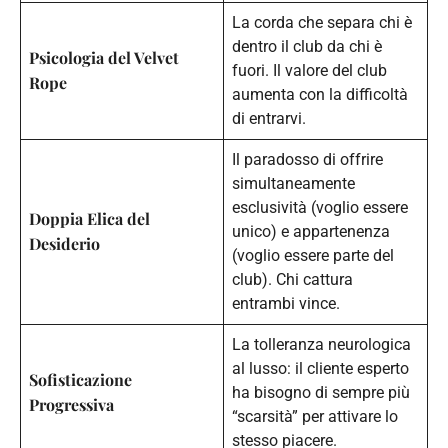
La corda che separa chi è
dentro il club da chi è
Psicologia del Velvet
fuori. Il valore del club
Rope
aumenta con la difficoltà
di entrarvi.
Il paradosso di offrire
simultaneamente
esclusività (voglio essere
Doppia Elica del
unico) e appartenenza
Desiderio
(voglio essere parte del
club). Chi cattura
entrambi vince.
La tolleranza neurologica
al lusso: il cliente esperto
Sofisticazione
ha bisogno di sempre più
Progressiva
“scarsità” per attivare lo
stesso piacere.