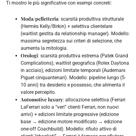
Ti mostro le più significative con esempi concreti:
Moda/pelletteria
: scarsità produttiva strutturale
(Hermès Kelly/Birkin) + selettiva clientelare
(waitlist gestita da relationship manager). Modello:
massima segretezza sui criteri di selezione, che
aumenta la mitologia.
Orologi
: scarsità produttiva estrema (Patek Grand
Complications), waitlist geografica (Rolex Daytona
in acciaio), edizioni limitate temporali (Audemars
Piguet cinquantenari). Modello: pipeline lungo (5-
10 anni) tra desiderio e possesso, che alimenta il
valore percepito.
Automotive luxury
: allocazione selettiva (Ferrari
LaFerrari solo a “veri” clienti Ferrari, non nuovi
arrivi) + edizioni limitate progressive (edizione
base → edizione motore modificato → edizione
one-off Coachbuild). Modello: rifiuto attivo di