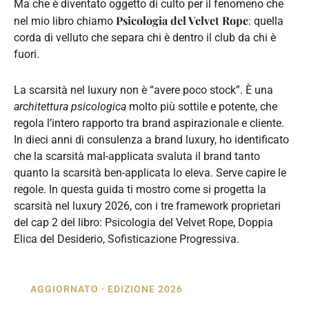
Ma che è diventato oggetto di culto per il fenomeno che
Psicologia del Velvet Rope
nel mio libro chiamo
: quella
corda di velluto che separa chi è dentro il club da chi è
fuori.
La scarsità nel luxury non è “avere poco stock”. È una
architettura psicologica
molto più sottile e potente, che
regola l’intero rapporto tra brand aspirazionale e cliente.
In dieci anni di consulenza a brand luxury, ho identificato
che la scarsità mal-applicata svaluta il brand tanto
quanto la scarsità ben-applicata lo eleva. Serve capire le
regole. In questa guida ti mostro come si progetta la
scarsità nel luxury 2026, con i tre framework proprietari
del cap 2 del libro: Psicologia del Velvet Rope, Doppia
Elica del Desiderio, Sofisticazione Progressiva.
AGGIORNATO · EDIZIONE 2026