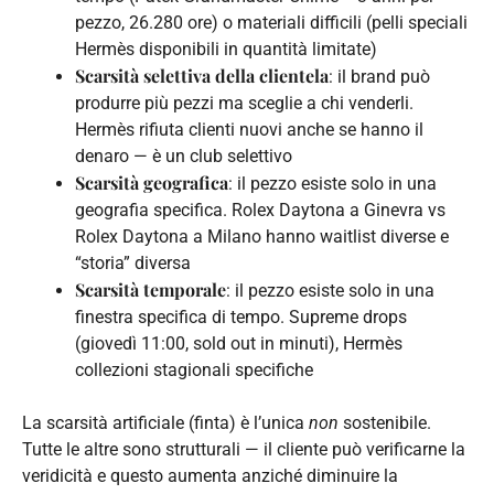
pezzo, 26.280 ore) o materiali difficili (pelli speciali
Hermès disponibili in quantità limitate)
Scarsità selettiva della clientela
: il brand può
produrre più pezzi ma sceglie a chi venderli.
Hermès rifiuta clienti nuovi anche se hanno il
denaro — è un club selettivo
Scarsità geografica
: il pezzo esiste solo in una
geografia specifica. Rolex Daytona a Ginevra vs
Rolex Daytona a Milano hanno waitlist diverse e
“storia” diversa
Scarsità temporale
: il pezzo esiste solo in una
finestra specifica di tempo. Supreme drops
(giovedì 11:00, sold out in minuti), Hermès
collezioni stagionali specifiche
La scarsità artificiale (finta) è l’unica
non
sostenibile.
Tutte le altre sono strutturali — il cliente può verificarne la
veridicità e questo aumenta anziché diminuire la