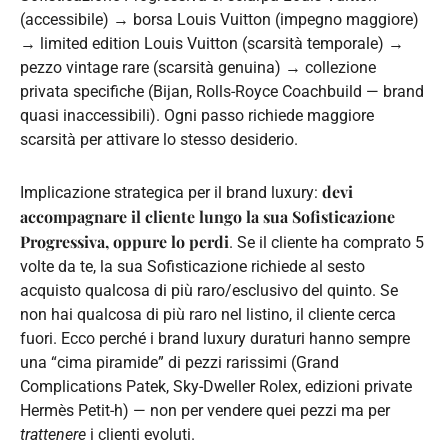
(accessibile) → borsa Louis Vuitton (impegno maggiore)
→ limited edition Louis Vuitton (scarsità temporale) →
pezzo vintage rare (scarsità genuina) → collezione
privata specifiche (Bijan, Rolls-Royce Coachbuild — brand
quasi inaccessibili). Ogni passo richiede maggiore
scarsità per attivare lo stesso desiderio.
devi
Implicazione strategica per il brand luxury:
accompagnare il cliente lungo la sua Sofisticazione
Progressiva, oppure lo perdi
. Se il cliente ha comprato 5
volte da te, la sua Sofisticazione richiede al sesto
acquisto qualcosa di più raro/esclusivo del quinto. Se
non hai qualcosa di più raro nel listino, il cliente cerca
fuori. Ecco perché i brand luxury duraturi hanno sempre
una “cima piramide” di pezzi rarissimi (Grand
Complications Patek, Sky-Dweller Rolex, edizioni private
Hermès Petit-h) — non per vendere quei pezzi ma per
trattenere
i clienti evoluti.