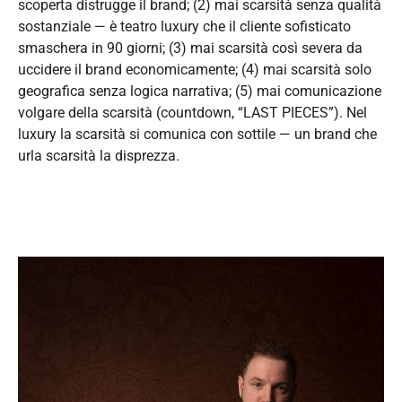
scoperta distrugge il brand; (2) mai scarsità senza qualità
sostanziale — è teatro luxury che il cliente sofisticato
smaschera in 90 giorni; (3) mai scarsità così severa da
uccidere il brand economicamente; (4) mai scarsità solo
geografica senza logica narrativa; (5) mai comunicazione
volgare della scarsità (countdown, “LAST PIECES”). Nel
luxury la scarsità si comunica con sottile — un brand che
urla scarsità la disprezza.