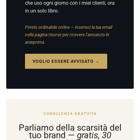
che uso ogni giorno con i miei clienti, ora
in un solo libro.
Presto ordinabile online — inserisci la tua email
nella pagina risorse per ricevere l’annuncio in
anteprima.
VOGLIO ESSERE AVVISATO →
CONSULENZA GRATUITA
Parliamo della scarsità del
tuo brand —
gratis, 30