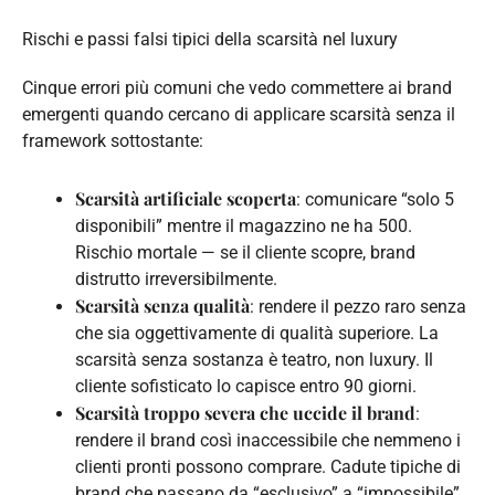
Rischi e passi falsi tipici della scarsità nel luxury
Cinque errori più comuni che vedo commettere ai brand
emergenti quando cercano di applicare scarsità senza il
framework sottostante:
Scarsità artificiale scoperta
: comunicare “solo 5
disponibili” mentre il magazzino ne ha 500.
Rischio mortale — se il cliente scopre, brand
distrutto irreversibilmente.
Scarsità senza qualità
: rendere il pezzo raro senza
che sia oggettivamente di qualità superiore. La
scarsità senza sostanza è teatro, non luxury. Il
cliente sofisticato lo capisce entro 90 giorni.
Scarsità troppo severa che uccide il brand
:
rendere il brand così inaccessibile che nemmeno i
clienti pronti possono comprare. Cadute tipiche di
brand che passano da “esclusivo” a “impossibile”