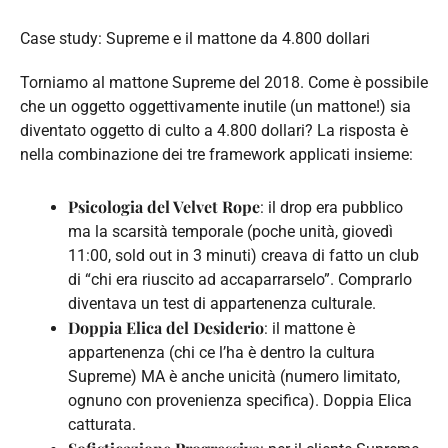
Case study: Supreme e il mattone da 4.800 dollari
Torniamo al mattone Supreme del 2018. Come è possibile
che un oggetto oggettivamente inutile (un mattone!) sia
diventato oggetto di culto a 4.800 dollari? La risposta è
nella combinazione dei tre framework applicati insieme:
Psicologia del Velvet Rope
: il drop era pubblico
ma la scarsità temporale (poche unità, giovedì
11:00, sold out in 3 minuti) creava di fatto un club
di “chi era riuscito ad accaparrarselo”. Comprarlo
diventava un test di appartenenza culturale.
Doppia Elica del Desiderio
: il mattone è
appartenenza (chi ce l’ha è dentro la cultura
Supreme) MA è anche unicità (numero limitato,
ognuno con provenienza specifica). Doppia Elica
catturata.