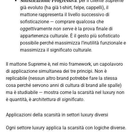
Sofisticazione Progressiva
: per il cliente Supreme
già evoluto (ha già t-shirt, felpe, cappelli), il
mattone rappresenta il livello successivo di
sofisticazione — comprare qualcosa che
oggettivamente non serve
è la prova finale di
appartenenza culturale. È il gesto più sofisticato
possibile perché massimizza l’inutilità funzionale e
massimizza il significato culturale.
Il mattone Supreme è, nel mio framework, un capolavoro
di applicazione simultanea dei tre principi. Non è
replicabile (nessun altro brand potrebbe fare la stessa
cosa perché servono anni di cultura di brand alle spalle)
ma è studiabile — mostra come la scarsità nel luxury non
è quantità, è
architettura di significato
.
Applicazioni della scarsità in settori luxury diversi
Ogni settore luxury applica la scarsità con logiche diverse.