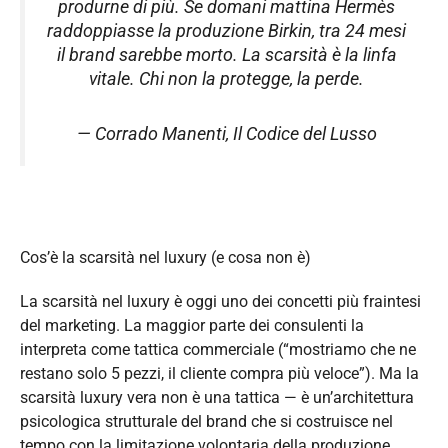
produrne di più. Se domani mattina Hermès
raddoppiasse la produzione Birkin, tra 24 mesi
il brand sarebbe morto. La scarsità è la linfa
vitale. Chi non la protegge, la perde.
— Corrado Manenti,
Il Codice del Lusso
Cos’è la scarsità nel luxury (e cosa non è)
La scarsità nel luxury è oggi uno dei concetti più fraintesi
del marketing. La maggior parte dei consulenti la
interpreta come tattica commerciale (“mostriamo che ne
restano solo 5 pezzi, il cliente compra più veloce”). Ma la
scarsità luxury vera non è una tattica — è un’architettura
psicologica strutturale del brand che si costruisce nel
tempo con la limitazione volontaria della produzione,