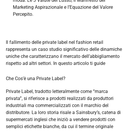
moda: Le 3 Valute del Lusso, il Manifesto del
Marketing Aspirazionale e l’Equazione del Valore
Percepito.
Il fallimento delle private label nel fashion retail
rappresenta un caso studio significativo delle dinamiche
uniche che caratterizzano il mercato dell’abbigliamento
rispetto ad altri settori. In questo articolo ti guide
Che Cos’è una Private Label?
Private Label, tradotto letteralmente come “marca
privata”, si riferisce a prodotti realizzati da produttori
industriali ma commercializzati con il marchio del
distributore. La loro storia risale a Sainsbury’s, catena di
supermercati inglesi che iniziò a vendere prodotti con
semplici etichette bianche, da cui il termine originale