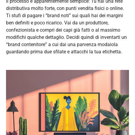
Il processo è apparentemente semplice: Tu hai una rete
distributiva molto forte, con punti vendita fisici o online.
Ti stufi di pagare i “brand noti” sui quali hai dei margini
ben definiti e poco ricarico. Vai da un produttore,
confezionista e compri dei capi già fatti o al massimo
modifichi qualche dettaglio. Decidi quindi di inventarti un
“brand contenitore” a cui dai una parvenza modaiola
guardando prima due sfilate e attacchi la tua etichetta.