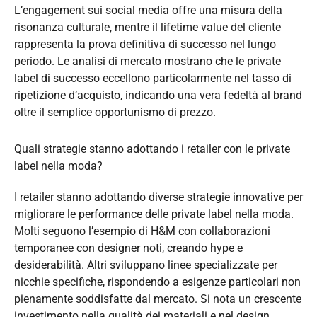
L’engagement sui social media offre una misura della
risonanza culturale, mentre il lifetime value del cliente
rappresenta la prova definitiva di successo nel lungo
periodo. Le analisi di mercato mostrano che le private
label di successo eccellono particolarmente nel tasso di
ripetizione d’acquisto, indicando una vera fedeltà al brand
oltre il semplice opportunismo di prezzo.
Quali strategie stanno adottando i retailer con le private
label nella moda?
I retailer stanno adottando diverse strategie innovative per
migliorare le performance delle private label nella moda.
Molti seguono l’esempio di H&M con collaborazioni
temporanee con designer noti, creando hype e
desiderabilità. Altri sviluppano linee specializzate per
nicchie specifiche, rispondendo a esigenze particolari non
pienamente soddisfatte dal mercato. Si nota un crescente
investimento nella qualità dei materiali e nel design