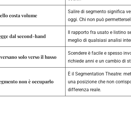
Salire di segmento significa 
vello costa volume
oggi. Chi non può permettersel
Il rapporto fra usato e listino se
legge dal second-hand
meglio di qualsiasi analisi inte
Scendere è facile e spesso invo
raversano solo verso il basso
richiede anni e un cambio di st
È il Segmentation Theatre: met
segmento non è occuparlo
una posizione che non corris
differenza reale.