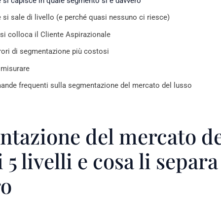
si capisce in quale segmento si è davvero
si sale di livello (e perché quasi nessuno ci riesce)
si colloca il Cliente Aspirazionale
rrori di segmentazione più costosi
misurare
nde frequenti sulla segmentazione del mercato del lusso
tazione del mercato de
i 5 livelli e cosa li separa
ro