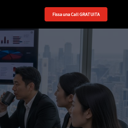
Fissa una Call GRATUITA