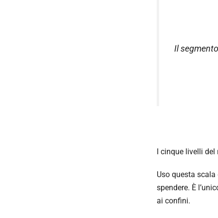
Il segmento
I cinque livelli de
Uso questa scala c
spendere. È l’uni
ai confini.