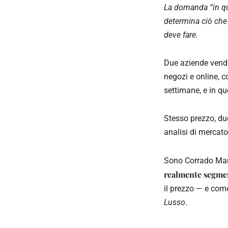
La domanda “in qu
determina ciò che 
deve fare.
Due aziende vendo
negozi e online, 
settimane, e in 
Stesso prezzo, du
analisi di mercato
Sono Corrado Mane
realmente segmen
il prezzo — e come
Lusso
.