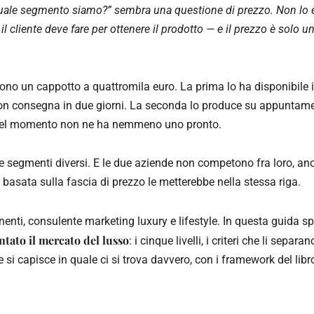
ale segmento siamo?” sembra una questione di prezzo. Non lo è
il cliente deve fare per ottenere il prodotto — e il prezzo è solo u
no un cappotto a quattromila euro. La prima lo ha disponibile 
con consegna in due giorni. La seconda lo produce su appuntamen
quel momento non ne ha nemmeno uno pronto.
e segmenti diversi. E le due aziende non competono fra loro, an
 basata sulla fascia di prezzo le metterebbe nella stessa riga.
nti, consulente marketing luxury e lifestyle. In questa guida s
tato il mercato del lusso
: i cinque livelli, i criteri che li sepa
 si capisce in quale ci si trova davvero, con i framework del lib