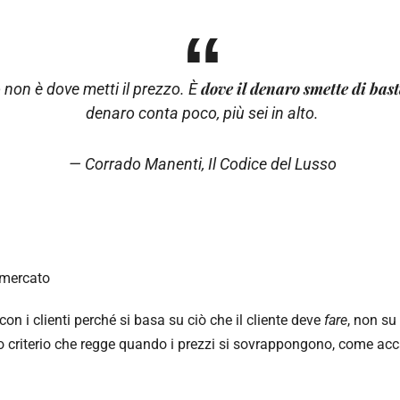
dove il denaro smette di bas
 non è dove metti il prezzo. È
denaro conta poco, più sei in alto.
— Corrado Manenti,
Il Codice del Lusso
l mercato
on i clienti perché si basa su ciò che il cliente deve
fare
, non su
co criterio che regge quando i prezzi si sovrappongono, come a