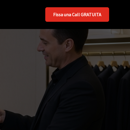
Fissa una Call GRATUITA