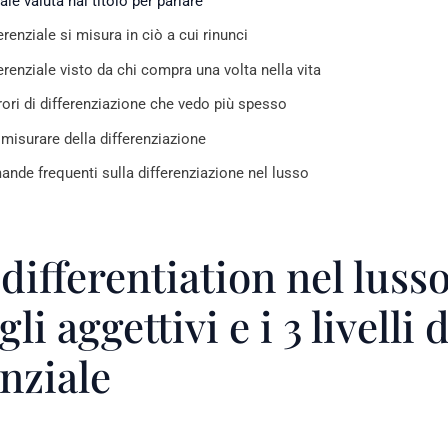
ale valuta hai titolo per parlare
ferenziale si misura in ciò a cui rinunci
ferenziale visto da chi compra una volta nella vita
rrori di differenziazione che vedo più spesso
misurare della differenziazione
nde frequenti sulla differenziazione nel lusso
ifferentiation nel lusso:
gli aggettivi e i 3 livelli 
enziale