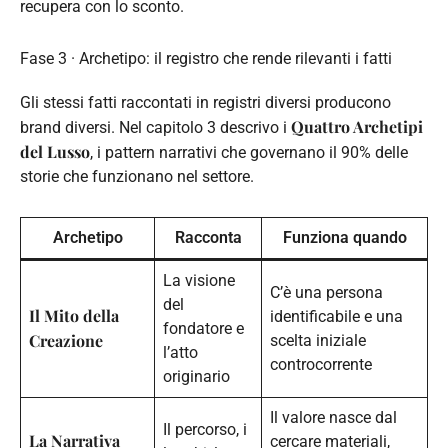
recupera con lo sconto.
Fase 3 · Archetipo: il registro che rende rilevanti i fatti
Gli stessi fatti raccontati in registri diversi producono
Quattro Archetipi
brand diversi. Nel capitolo 3 descrivo i
del Lusso
, i pattern narrativi che governano il 90% delle
storie che funzionano nel settore.
Archetipo
Racconta
Funziona quando
La visione
C’è una persona
del
Il Mito della
identificabile e una
fondatore e
Creazione
scelta iniziale
l’atto
controcorrente
originario
Il valore nasce dal
Il percorso, i
La Narrativa
cercare materiali,