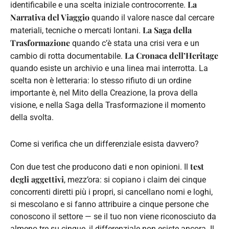
La
identificabile e una scelta iniziale controcorrente.
Narrativa del Viaggio
quando il valore nasce dal cercare
La Saga della
materiali, tecniche o mercati lontani.
Trasformazione
quando c’è stata una crisi vera e un
La Cronaca dell’Heritage
cambio di rotta documentabile.
quando esiste un archivio e una linea mai interrotta. La
scelta non è letteraria: lo stesso rifiuto di un ordine
importante è, nel Mito della Creazione, la prova della
visione, e nella Saga della Trasformazione il momento
della svolta.
Come si verifica che un differenziale esista davvero?
test
Con due test che producono dati e non opinioni. Il
degli aggettivi
, mezz’ora: si copiano i claim dei cinque
concorrenti diretti più i propri, si cancellano nomi e loghi,
si mescolano e si fanno attribuire a cinque persone che
conoscono il settore — se il tuo non viene riconosciuto da
almeno tre su cinque, il differenziale non esiste ancora. Il