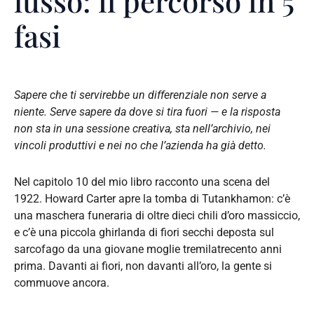
lusso: il percorso in 5
fasi
Sapere che ti servirebbe un differenziale non serve a
niente. Serve sapere da dove si tira fuori — e la risposta
non sta in una sessione creativa, sta nell’archivio, nei
vincoli produttivi e nei no che l’azienda ha già detto.
Nel capitolo 10 del mio libro racconto una scena del
1922. Howard Carter apre la tomba di Tutankhamon: c’è
una maschera funeraria di oltre dieci chili d’oro massiccio,
e c’è una piccola ghirlanda di fiori secchi deposta sul
sarcofago da una giovane moglie tremilatrecento anni
prima. Davanti ai fiori, non davanti all’oro, la gente si
commuove ancora.