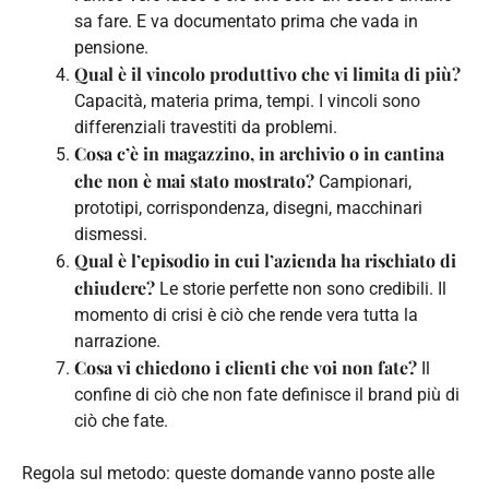
sa fare. E va documentato prima che vada in
pensione.
Qual è il vincolo produttivo che vi limita di più?
Capacità, materia prima, tempi. I vincoli sono
differenziali travestiti da problemi.
Cosa c’è in magazzino, in archivio o in cantina
che non è mai stato mostrato?
Campionari,
prototipi, corrispondenza, disegni, macchinari
dismessi.
Qual è l’episodio in cui l’azienda ha rischiato di
chiudere?
Le storie perfette non sono credibili. Il
momento di crisi è ciò che rende vera tutta la
narrazione.
Cosa vi chiedono i clienti che voi non fate?
Il
confine di ciò che non fate definisce il brand più di
ciò che fate.
Regola sul metodo: queste domande vanno poste alle