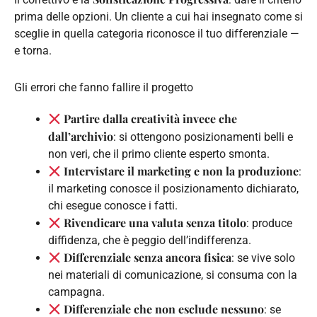
prima delle opzioni. Un cliente a cui hai insegnato come si
sceglie in quella categoria riconosce il tuo differenziale —
e torna.
Gli errori che fanno fallire il progetto
Partire dalla creatività invece che
dall’archivio
: si ottengono posizionamenti belli e
non veri, che il primo cliente esperto smonta.
Intervistare il marketing e non la produzione
:
il marketing conosce il posizionamento dichiarato,
chi esegue conosce i fatti.
Rivendicare una valuta senza titolo
: produce
diffidenza, che è peggio dell’indifferenza.
Differenziale senza ancora fisica
: se vive solo
nei materiali di comunicazione, si consuma con la
campagna.
Differenziale che non esclude nessuno
: se