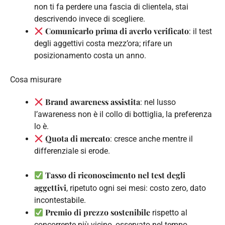
non ti fa perdere una fascia di clientela, stai
descrivendo invece di scegliere.
Comunicarlo prima di averlo verificato
: il test
degli aggettivi costa mezz’ora; rifare un
posizionamento costa un anno.
Cosa misurare
Brand awareness assistita
: nel lusso
l’awareness non è il collo di bottiglia, la preferenza
lo è.
Quota di mercato
: cresce anche mentre il
differenziale si erode.
Tasso di riconoscimento nel test degli
aggettivi
, ripetuto ogni sei mesi: costo zero, dato
incontestabile.
Premio di prezzo sostenibile
rispetto al
concorrente più vicino, osservato nel tempo.