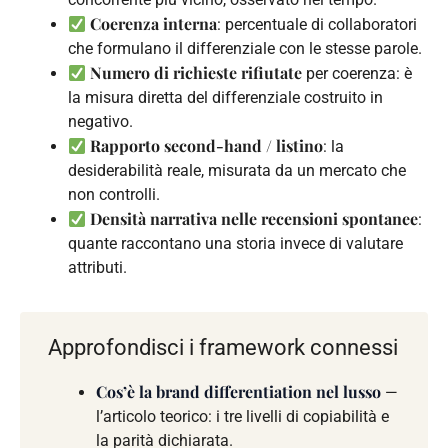
Coerenza interna
: percentuale di collaboratori
che formulano il differenziale con le stesse parole.
Numero di richieste rifiutate
per coerenza: è
la misura diretta del differenziale costruito in
negativo.
Rapporto second-hand / listino
: la
desiderabilità reale, misurata da un mercato che
non controlli.
Densità narrativa nelle recensioni spontanee
:
quante raccontano una storia invece di valutare
attributi.
Approfondisci i framework connessi
Cos’è la brand differentiation nel lusso
—
l’articolo teorico: i tre livelli di copiabilità e
la parità dichiarata.