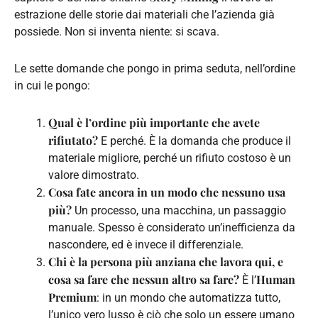
estrazione delle storie dai materiali che l’azienda già
possiede. Non si inventa niente: si scava.
Le sette domande che pongo in prima seduta, nell’ordine
in cui le pongo:
Qual è l’ordine più importante che avete
rifiutato?
E perché. È la domanda che produce il
materiale migliore, perché un rifiuto costoso è un
valore dimostrato.
Cosa fate ancora in un modo che nessuno usa
più?
Un processo, una macchina, un passaggio
manuale. Spesso è considerato un’inefficienza da
nascondere, ed è invece il differenziale.
Chi è la persona più anziana che lavora qui, e
cosa sa fare che nessun altro sa fare?
Human
È l’
Premium
: in un mondo che automatizza tutto,
l’unico vero lusso è ciò che solo un essere umano