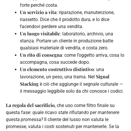
forte perché costa.
Un servizio a vita
: riparazione, manutenzione,
riassetto. Dice che il prodotto dura, e lo dice
facendovi perdere una vendita.
Un luogo visitabile
: laboratorio, archivio, una
stanza. Portare un cliente in produzione batte
qualsiasi materiale di vendita, e costa zero.
Un rito di consegna
: come l’oggetto arriva, cosa lo
accompagna, cosa succede dopo.
Un elemento costruttivo distintivo
: una
Signal
lavorazione, un peso, una trama. Nel
Stacking
è ciò che aggiunge il segnale culturale —
il messaggio leggibile solo da chi conosce i codici.
La regola del sacrificio
, che uso come filtro finale su
questa fase:
quale ricavo state rifiutando per mantenere
questa promessa?
Il cliente del lusso non valuta le
promesse, valuta i costi sostenuti per mantenerle. Se la