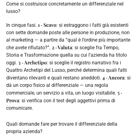
Come si costruisce concretamente un differenziale nel
lusso?
1 · Scavo
In cinque fasi.
: si estraggono i fatti già esistenti
con sette domande poste alle persone in produzione, non
al marketing — a partire da “qual è l’ordine più importante
2 · Valuta
che avete rifiutato?”.
: si sceglie fra Tempo,
Storia e Trasformazione quella su cui l’azienda ha titolo
3 · Archetipo
oggi.
: si sceglie il registro narrativo fra i
Quattro Archetipi del Lusso, perché determina quali fatti
4 · Ancora
diventano rilevanti e quali restano aneddoti.
: si
dà un corpo fisico al differenziale — una regola
5 ·
commerciale, un servizio a vita, un luogo visitabile.
Prova
: si verifica con il test degli aggettivi prima di
comunicare.
Quali domande fare per trovare il differenziale della
propria azienda?