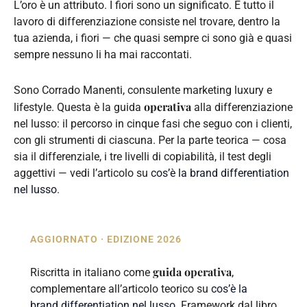
L’oro è un attributo. I fiori sono un significato. E tutto il
lavoro di differenziazione consiste nel trovare, dentro la
tua azienda, i fiori — che quasi sempre ci sono già e quasi
sempre nessuno li ha mai raccontati.
Sono Corrado Manenti, consulente marketing luxury e
operativa
lifestyle. Questa è la guida
alla differenziazione
nel lusso: il percorso in cinque fasi che seguo con i clienti,
con gli strumenti di ciascuna. Per la parte teorica — cosa
sia il differenziale, i tre livelli di copiabilità, il test degli
aggettivi — vedi l’articolo su
cos’è la brand differentiation
nel lusso
.
AGGIORNATO · EDIZIONE 2026
guida operativa
Riscritta in italiano come
,
complementare all’articolo teorico su
cos’è la
brand differentiation nel lusso
. Framework dal libro