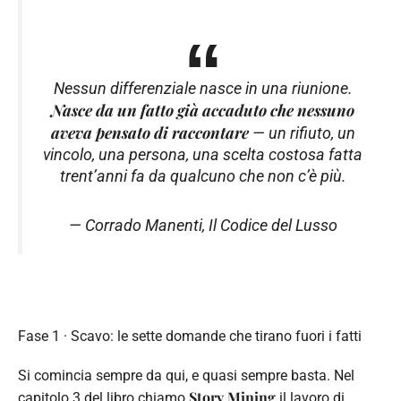
Nessun differenziale nasce in una riunione.
Nasce da un fatto già accaduto che nessuno
aveva pensato di raccontare
— un rifiuto, un
vincolo, una persona, una scelta costosa fatta
trent’anni fa da qualcuno che non c’è più.
— Corrado Manenti,
Il Codice del Lusso
Fase 1 · Scavo: le sette domande che tirano fuori i fatti
Si comincia sempre da qui, e quasi sempre basta. Nel
Story Mining
capitolo 3 del libro chiamo
il lavoro di