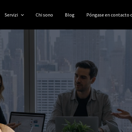
Servizi
Chi sono
Blog
Póngase en contacto 