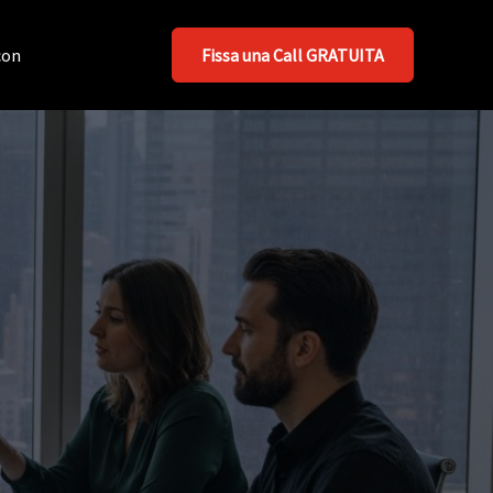
con
Fissa una Call GRATUITA