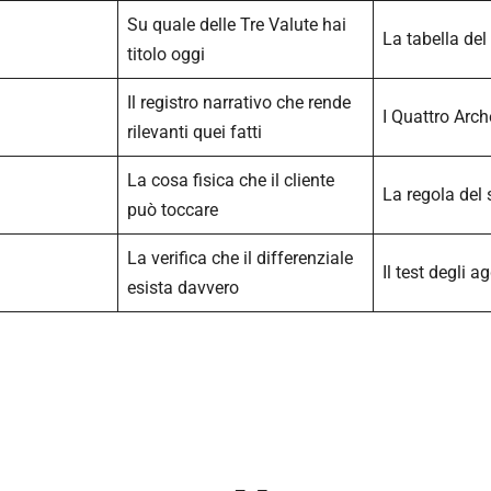
Su quale delle Tre Valute hai
La tabella del 
titolo oggi
Il registro narrativo che rende
I Quattro Arch
rilevanti quei fatti
La cosa fisica che il cliente
La regola del 
può toccare
La verifica che il differenziale
Il test degli ag
esista davvero