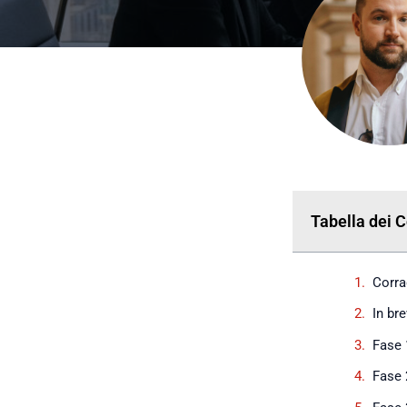
Tabella dei 
Corra
In bre
Fase 
Fase 