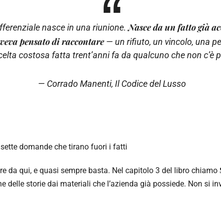
Nasce da un fatto già a
fferenziale nasce in una riunione.
veva pensato di raccontare
— un rifiuto, un vincolo, una p
celta costosa fatta trent’anni fa da qualcuno che non c’è p
— Corrado Manenti,
Il Codice del Lusso
 sette domande che tirano fuori i fatti
e da qui, e quasi sempre basta. Nel capitolo 3 del libro chiamo
ne delle storie dai materiali che l’azienda già possiede. Non si in