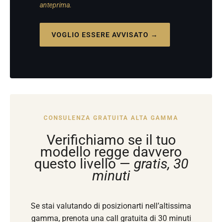
anteprima.
VOGLIO ESSERE AVVISATO →
CONSULENZA GRATUITA ALTA GAMMA
Verifichiamo se il tuo
modello regge davvero
questo livello —
gratis, 30
minuti
Se stai valutando di posizionarti nell’altissima
gamma, prenota una call gratuita di 30 minuti