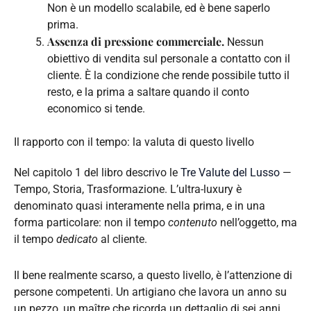
Non è un modello scalabile, ed è bene saperlo
prima.
Assenza di pressione commerciale.
Nessun
obiettivo di vendita sul personale a contatto con il
cliente. È la condizione che rende possibile tutto il
resto, e la prima a saltare quando il conto
economico si tende.
Il rapporto con il tempo: la valuta di questo livello
Nel capitolo 1 del libro descrivo le
Tre Valute del Lusso
—
Tempo, Storia, Trasformazione. L’ultra-luxury è
denominato quasi interamente nella prima, e in una
forma particolare: non il tempo
contenuto
nell’oggetto, ma
il tempo
dedicato
al cliente.
Il bene realmente scarso, a questo livello, è l’attenzione di
persone competenti. Un artigiano che lavora un anno su
un pezzo, un maître che ricorda un dettaglio di sei anni