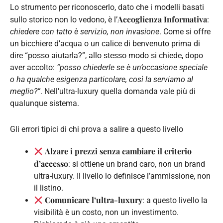
Lo strumento per riconoscerlo, dato che i modelli basati
Accoglienza Informativa
sullo storico non lo vedono, è l’
:
chiedere con tatto è servizio, non invasione
. Come si offre
un bicchiere d’acqua o un calice di benvenuto prima di
dire “posso aiutarla?”, allo stesso modo si chiede, dopo
aver accolto:
“posso chiederle se è un’occasione speciale
o ha qualche esigenza particolare, così la serviamo al
meglio?”
. Nell’ultra-luxury quella domanda vale più di
qualunque sistema.
Gli errori tipici di chi prova a salire a questo livello
Alzare i prezzi senza cambiare il criterio
d’accesso
: si ottiene un brand caro, non un brand
ultra-luxury. Il livello lo definisce l’ammissione, non
il listino.
Comunicare l’ultra-luxury
: a questo livello la
visibilità è un costo, non un investimento.