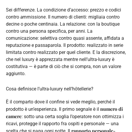
Sei differenze. La condizione d’accesso: prezzo e codici
contro
ammissione
. Il numero di clienti: migliaia contro
decine o poche centinaia. La relazione: con la boutique
contro una persona specifica, per anni. La
comunicazione: selettiva contro quasi assente, affidata a
reputazione e passaparola. Il prodotto: realizzato in serie
limitata contro realizzato per quel cliente. E la discrezione,
che nel luxury è apprezzata mentre nell’ultra-luxury è
costitutiva — è parte di ciò che si compra, non un valore
aggiunto.
Cosa definisce l’ultra-luxury nell’hôtellerie?
È il comparto dove il confine si vede meglio, perché il
numero di
prodotto è un’esperienza. Il primo segnale è il
camere
: sotto una certa soglia l’operatore non ottimizza i
ricavi, protegge il rapporto fra ospiti e personale — una
rapporto personale-
scelta che si paga ogni notte. Il