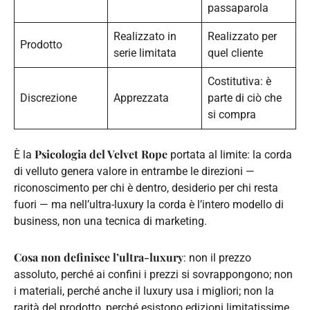
passaparola
Realizzato in
Realizzato per
Prodotto
serie limitata
quel cliente
Costitutiva: è
Discrezione
Apprezzata
parte di ciò che
si compra
Psicologia del Velvet Rope
È la
portata al limite: la corda
di velluto genera valore in entrambe le direzioni —
riconoscimento per chi è dentro, desiderio per chi resta
fuori — ma nell’ultra-luxury la corda è l’intero modello di
business, non una tecnica di marketing.
Cosa non definisce l’ultra-luxury
: non il prezzo
assoluto, perché ai confini i prezzi si sovrappongono; non
i materiali, perché anche il luxury usa i migliori; non la
rarità del prodotto, perché esistono edizioni limitatissime