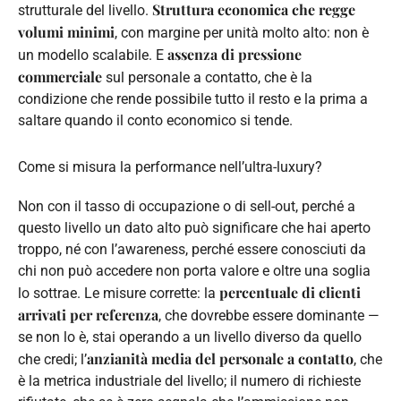
Struttura economica che regge
strutturale del livello.
volumi minimi
, con margine per unità molto alto: non è
assenza di pressione
un modello scalabile. E
commerciale
sul personale a contatto, che è la
condizione che rende possibile tutto il resto e la prima a
saltare quando il conto economico si tende.
Come si misura la performance nell’ultra-luxury?
Non con il tasso di occupazione o di sell-out, perché a
questo livello un dato alto può significare che hai aperto
troppo, né con l’awareness, perché essere conosciuti da
chi non può accedere non porta valore e oltre una soglia
percentuale di clienti
lo sottrae. Le misure corrette: la
arrivati per referenza
, che dovrebbe essere dominante —
se non lo è, stai operando a un livello diverso da quello
anzianità media del personale a contatto
che credi; l’
, che
è la metrica industriale del livello; il numero di richieste