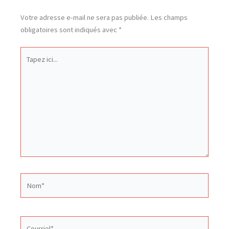
Votre adresse e-mail ne sera pas publiée.
Les champs
obligatoires sont indiqués avec
*
Tapez
ici...
Nom*
Courriel*