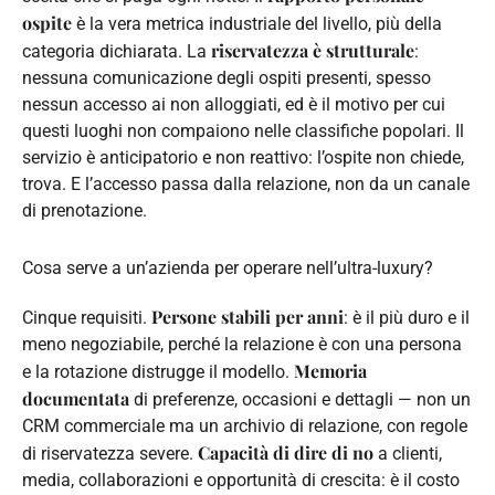
ospite
è la vera metrica industriale del livello, più della
riservatezza è strutturale
categoria dichiarata. La
:
nessuna comunicazione degli ospiti presenti, spesso
nessun accesso ai non alloggiati, ed è il motivo per cui
questi luoghi non compaiono nelle classifiche popolari. Il
servizio è anticipatorio e non reattivo: l’ospite non chiede,
trova. E l’accesso passa dalla relazione, non da un canale
di prenotazione.
Cosa serve a un’azienda per operare nell’ultra-luxury?
Persone stabili per anni
Cinque requisiti.
: è il più duro e il
meno negoziabile, perché la relazione è con una persona
Memoria
e la rotazione distrugge il modello.
documentata
di preferenze, occasioni e dettagli — non un
CRM commerciale ma un archivio di relazione, con regole
Capacità di dire di no
di riservatezza severe.
a clienti,
media, collaborazioni e opportunità di crescita: è il costo