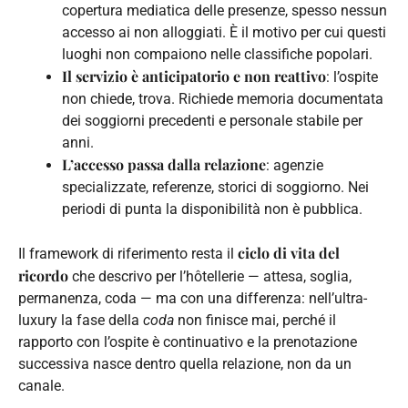
copertura mediatica delle presenze, spesso nessun
accesso ai non alloggiati. È il motivo per cui questi
luoghi non compaiono nelle classifiche popolari.
Il servizio è anticipatorio e non reattivo
: l’ospite
non chiede, trova. Richiede memoria documentata
dei soggiorni precedenti e personale stabile per
anni.
L’accesso passa dalla relazione
: agenzie
specializzate, referenze, storici di soggiorno. Nei
periodi di punta la disponibilità non è pubblica.
ciclo di vita del
Il framework di riferimento resta il
ricordo
che descrivo per l’hôtellerie — attesa, soglia,
permanenza, coda — ma con una differenza: nell’ultra-
luxury la fase della
coda
non finisce mai, perché il
rapporto con l’ospite è continuativo e la prenotazione
successiva nasce dentro quella relazione, non da un
canale.