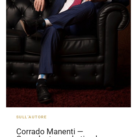
SULL’AUTORE
Corrado Manenti —