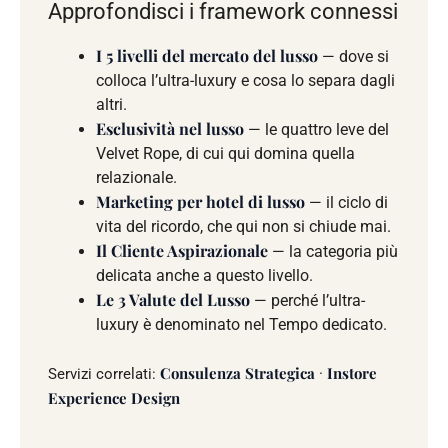
Approfondisci i framework connessi
I 5 livelli del mercato del lusso
— dove si
colloca l’ultra-luxury e cosa lo separa dagli
altri.
Esclusività nel lusso
— le quattro leve del
Velvet Rope, di cui qui domina quella
relazionale.
Marketing per hotel di lusso
— il ciclo di
vita del ricordo, che qui non si chiude mai.
Il Cliente Aspirazionale
— la categoria più
delicata anche a questo livello.
Le 3 Valute del Lusso
— perché l’ultra-
luxury è denominato nel Tempo dedicato.
Consulenza Strategica
Instore
Servizi correlati:
·
Experience Design