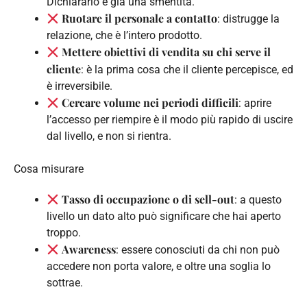
Dichiararlo è già una smentita.
Ruotare il personale a contatto
: distrugge la
relazione, che è l’intero prodotto.
Mettere obiettivi di vendita su chi serve il
cliente
: è la prima cosa che il cliente percepisce, ed
è irreversibile.
Cercare volume nei periodi difficili
: aprire
l’accesso per riempire è il modo più rapido di uscire
dal livello, e non si rientra.
Cosa misurare
Tasso di occupazione o di sell-out
: a questo
livello un dato alto può significare che hai aperto
troppo.
Awareness
: essere conosciuti da chi non può
accedere non porta valore, e oltre una soglia lo
sottrae.