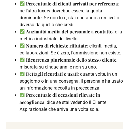
Percentuale di clienti arrivati per referenza
:
nell’ultra-luxury dovrebbe essere la quota
dominante. Se non lo è, stai operando a un livello
diverso da quello che credi.
Anzianità media del personale a contatto
: è la
metrica industriale del livello.
Numero di richieste rifiutate
: clienti, media,
collaborazioni. Se è zero, l’ammissione non esiste.
Ricorrenza pluriennale dello stesso cliente
,
misurata su cinque anni e non su uno.
Dettagli ricordati e usati
: quante volte, in un
soggiorno o in una consegna, il personale ha usato
un’informazione raccolta in precedenza.
Percentuale di occasioni rilevate in
accoglienza
: dice se stai vedendo il Cliente
Aspirazionale che arriva una volta sola.