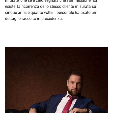
rifiutate, che se è zero segnala che l’ammissione non
esiste; la ricorrenza dello stesso cliente misurata su
cinque anni; e quante volte il personale ha usato un
dettaglio raccolto in precedenza.